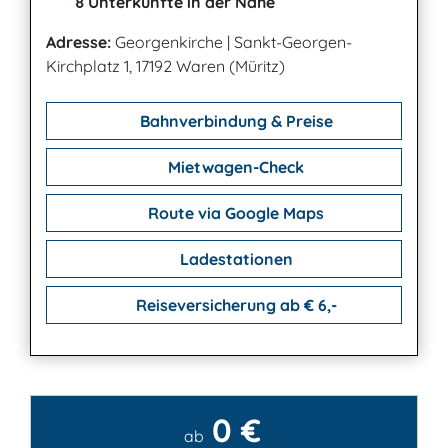
8 Unterkünfte in der Nähe
Adresse:
Georgenkirche
|
Sankt-Georgen-
Kirchplatz 1, 17192 Waren (Müritz)
Bahnverbindung & Preise
Mietwagen-Check
Route via Google Maps
Ladestationen
Reiseversicherung ab € 6,-
0 €
Kontakt
ab