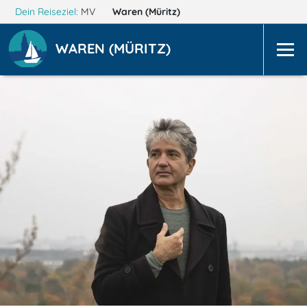
Dein Reiseziel:
MV
Waren (Müritz)
WAREN (MÜRITZ)