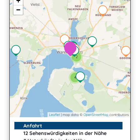
+
−
2
4
Leaflet
| map data ©
OpenStreetMap
contributors
Anfahrt
12 Sehenswürdigkeiten in der Nähe