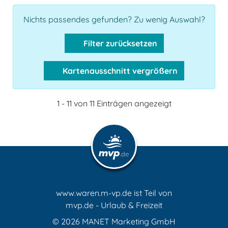
Nichts passendes gefunden? Zu wenig Auswahl?
Filter zurücksetzen
Kartenausschnitt vergrößern
1 - 11 von 11 Einträgen angezeigt
www.waren.m-vp.de ist Teil von
mvp.de - Urlaub & Freizeit
© 2026
MANET Marketing GmbH