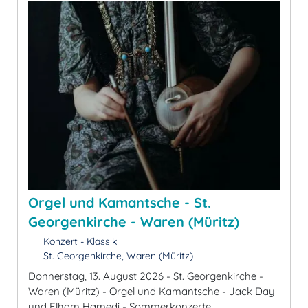
Orgel und Kamantsche - St.
Georgenkirche - Waren (Müritz)
Konzert - Klassik
St. Georgenkirche, Waren (Müritz)
Donnerstag, 13. August 2026 - St. Georgenkirche -
Waren (Müritz) - Orgel und Kamantsche - Jack Day
und Elham Hamedi - Sommerkonzerte