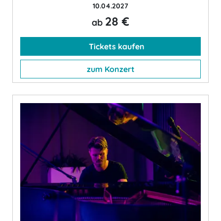
10.04.2027
28 €
ab
Tickets kaufen
zum Konzert