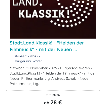
Stadt.Land.Klassik! - "Helden der
Filmmusik" - mit der Neuen ...
Konzert - Klassik
Bürgersaal Waren
Mittwoch, 11. November 2026 - Bürgersaal Waren -
Stadt.Land.Klassik! - "Helden der Filmmusik" - mit der
Neuen Philharmonie, Ltg. Andreas Schulz - Neue
Philharmonie, Ltg.
11.11.2026
28 €
ab