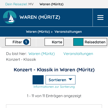
Dein Reiseziel:
MV
Waren (Müritz)
WAREN (MÜRITZ)
Waren (Müritz) >
Veranstaltungen
Filter
1
Karte
Reisedaten
Du bist hier:
Waren (Müritz)
Veranstaltungen
Konzert - Klassik
Konzert - Klassik in Waren (Müritz)
Sortieren
Informationen zur Sortierung
1 - 11 von 11 Einträgen angezeigt