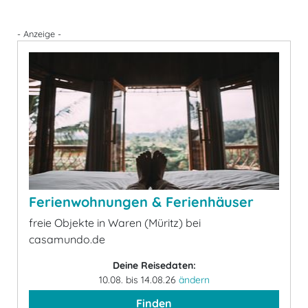
- Anzeige -
Ferienwohnungen & Ferienhäuser
freie Objekte in Waren (Müritz) bei
casamundo.de
Deine Reisedaten:
10.08. bis 14.08.26
ändern
Finden