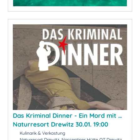
Das Kriminal Dinner - Ein Mord mit …
Naturresort Drewitz 30.01. 19:00
Kulinarik & Verkostung
Naturresort Drewitz, Nossentiner Hütte OT Drewitz