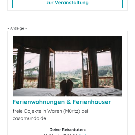
zur Veranstaltung
- Anzeige -
Ferienwohnungen & Ferienhäuser
freie Objekte in Waren (Müritz) bei
casamundo.de
Deine Reisedaten: