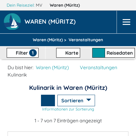
Dein Reiseziel:
MV
Waren (Müritz)
WAREN (MÜRITZ)
Waren (Müritz) >
Veranstaltungen
Filter
1
Karte
Reisedaten
Du bist hier:
Waren (Müritz)
Veranstaltungen
Kulinarik
Kulinarik in Waren (Müritz)
Sortieren
Informationen zur Sortierung
1 - 7 von 7 Einträgen angezeigt