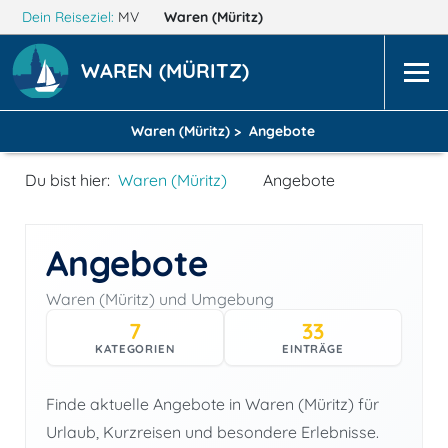
Dein Reiseziel:
MV
Waren (Müritz)
WAREN (MÜRITZ)
Waren (Müritz) >
Angebote
Du bist hier:
Waren (Müritz)
Angebote
Angebote
Waren (Müritz) und Umgebung
7
33
KATEGORIEN
EINTRÄGE
Finde aktuelle Angebote in Waren (Müritz) für
Urlaub, Kurzreisen und besondere Erlebnisse.