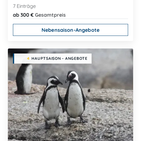
7 Einträge
ab 300 €
Gesamtpreis
Nebensaison-Angebote
4
HAUPTSAISON - ANGEBOTE