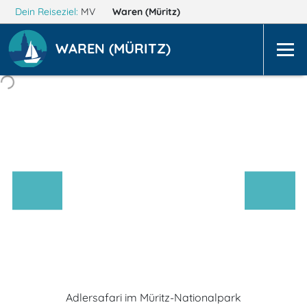
Dein Reiseziel:
MV
Waren (Müritz)
WAREN (MÜRITZ)
Adlersafari im Müritz-Nationalpark