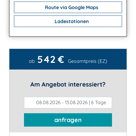
Route via Google Maps
Ladestationen
542 €
Kontakt
ab
Gesamtpreis (EZ)
Am Angebot interessiert?
08.08.2026 - 13.08.2026 | 6 Tage
anfragen