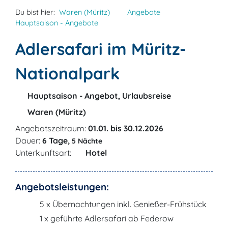
Du bist hier:
Waren (Müritz)
Angebote
Hauptsaison - Angebote
Adlersafari im Müritz-
Nationalpark
Hauptsaison - Angebot, Urlaubsreise
Waren (Müritz)
Angebotszeitraum:
01.01. bis 30.12.2026
Dauer:
6 Tage,
5 Nächte
Unterkunftsart:
Hotel
Angebotsleistungen:
5 x Übernachtungen inkl. Genießer-Frühstück
1 x geführte Adlersafari ab Federow