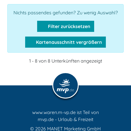
Nichts passendes gefunden? Zu wenig Auswahl?
Filter zurücksetzen
Kartenausschnitt vergrößern
1 - 8 von 8 Unterkünften angezeigt
www.waren.m-vp.de ist Teil von
mvp.de - Urlaub & Freizeit
© 2026
MANET Marketing GmbH