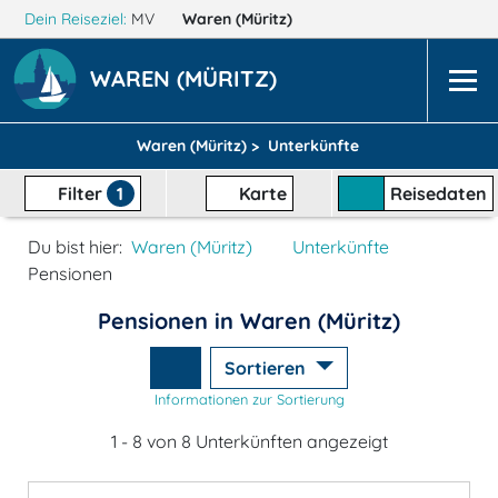
Dein Reiseziel:
MV
Waren (Müritz)
WAREN (MÜRITZ)
Waren (Müritz) >
Unterkünfte
Filter
1
Karte
Reisedaten
Du bist hier:
Waren (Müritz)
Unterkünfte
Pensionen
Pensionen in Waren (Müritz)
Sortieren
Informationen zur Sortierung
1 - 8 von 8 Unterkünften angezeigt