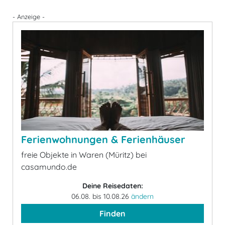
- Anzeige -
Ferienwohnungen & Ferienhäuser
freie Objekte in Waren (Müritz) bei
casamundo.de
Deine Reisedaten:
06.08. bis 10.08.26
ändern
Finden