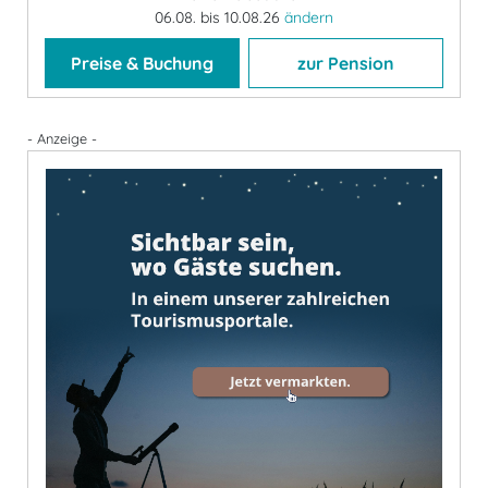
06.08. bis 10.08.26
ändern
Preise & Buchung
zur Pension
- Anzeige -