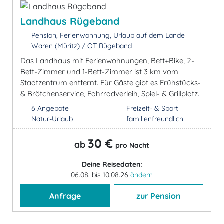
Landhaus Rügeband
Pension, Ferienwohnung, Urlaub auf dem Lande
Waren (Müritz) / OT Rügeband
Das Landhaus mit Ferienwohnungen, Bett+Bike, 2-
Bett-Zimmer und 1-Bett-Zimmer ist 3 km vom
Stadtzentrum entfernt. Für Gäste gibt es Frühstücks-
& Brötchenservice, Fahrradverleih, Spiel- & Grillplatz.
6 Angebote
Freizeit- & Sport
Natur-Urlaub
familienfreundlich
30 €
ab
pro Nacht
Deine Reisedaten:
06.08. bis 10.08.26
ändern
Anfrage
zur Pension