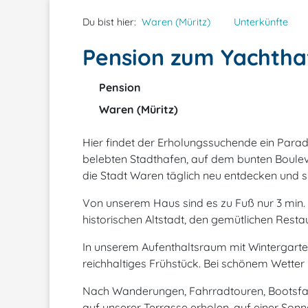
Du bist hier:
Waren (Müritz)
Unterkünfte
Pension zum Yachtha
Pension
Waren (Müritz)
Hier findet der Erholungssuchende ein Par
belebten Stadthafen, auf dem bunten Boule
die Stadt Waren täglich neu entdecken und si
Von unserem Haus sind es zu Fuß nur 3 min.
historischen Altstadt, den gemütlichen Rest
In unserem Aufenthaltsraum mit Wintergarte
reichhaltiges Frühstück. Bei schönem Wetter 
Nach Wanderungen, Fahrradtouren, Bootsfa
auf unserer Terrasse erholen, auf einer Son