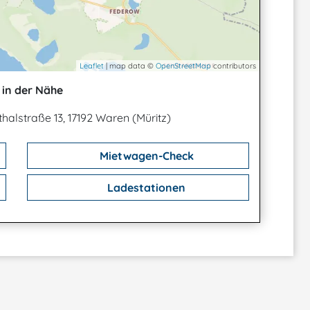
Leaflet
| map data ©
OpenStreetMap
contributors
in der Nähe
halstraße 13, 17192 Waren (Müritz)
Mietwagen-Check
Ladestationen