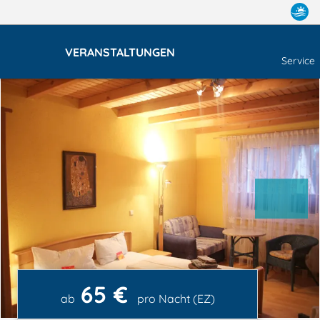
VERANSTALTUNGEN
Service
65 €
ab
pro Nacht (EZ)