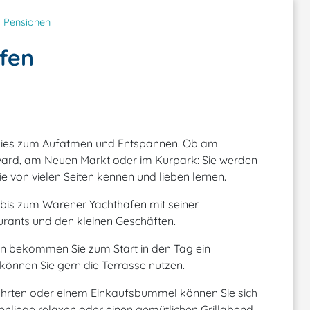
Pensionen
fen
adies zum Aufatmen und Entspannen. Ob am
vard, am Neuen Markt oder im Kurpark: Sie werden
e von vielen Seiten kennen und lieben lernen.
 bis zum Warener Yachthafen mit seiner
aurants und den kleinen Geschäften.
n bekommen Sie zum Start in den Tag ein
können Sie gern die Terrasse nutzen.
hrten oder einem Einkaufsbummel können Sie sich
nenliege relaxen oder einen gemütlichen Grillabend