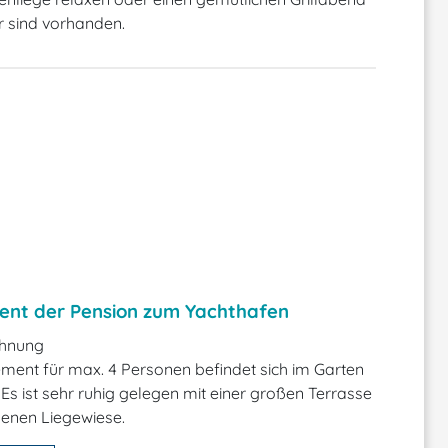
r sind vorhanden.
nt der Pension zum Yachthafen
hnung
ent für max. 4 Personen befindet sich im Garten
 Es ist sehr ruhig gelegen mit einer großen Terrasse
genen Liegewiese.