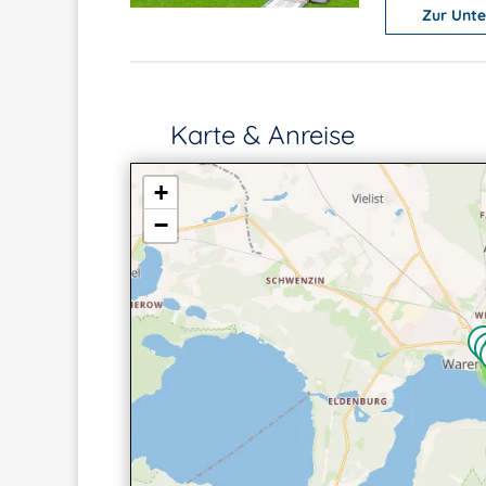
Zur Unte
Karte & Anreise
+
−