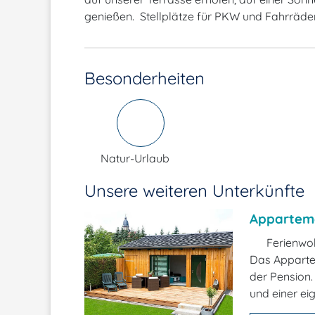
genießen. Stellplätze für PKW und Fahrräde
Besonderheiten
Natur-Urlaub
Unsere weiteren Unterkünfte
Apparteme
Ferienwo
Das Appartem
der Pension.
und einer ei