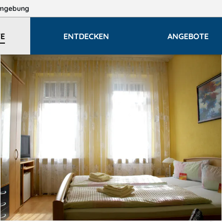
mgebung
E
ENTDECKEN
ANGEBOTE