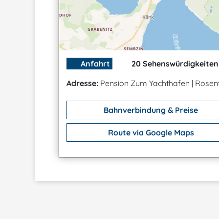
Anfahrt
20 Sehenswürdigkeiten 
Adresse:
Pension Zum Yachthafen
|
Rosent
Bahnverbindung & Preise
Route via Google Maps