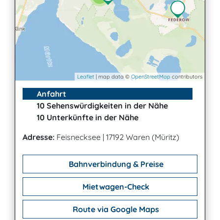
Leaflet
| map data ©
OpenStreetMap
contributors
Anfahrt
10 Sehenswürdigkeiten in der Nähe
10 Unterkünfte in der Nähe
Adresse:
Feisnecksee
|
17192 Waren (Müritz)
Bahnverbindung & Preise
Mietwagen-Check
Route via Google Maps