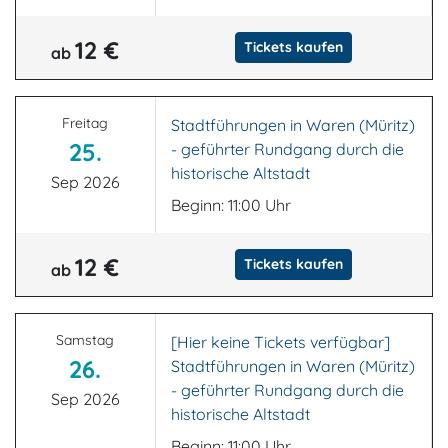
12 €
Tickets kaufen
ab
Freitag
Stadtführungen in Waren (Müritz)
25.
- geführter Rundgang durch die
historische Altstadt
Sep 2026
Beginn: 11:00 Uhr
12 €
Tickets kaufen
ab
Samstag
[Hier keine Tickets verfügbar]
26.
Stadtführungen in Waren (Müritz)
- geführter Rundgang durch die
Sep 2026
historische Altstadt
Beginn: 11:00 Uhr