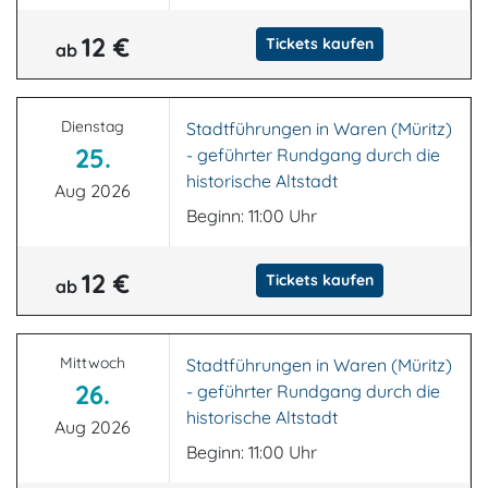
12 €
Tickets kaufen
ab
Dienstag
Stadtführungen in Waren (Müritz)
25.
- geführter Rundgang durch die
historische Altstadt
Aug 2026
Beginn: 11:00 Uhr
12 €
Tickets kaufen
ab
Mittwoch
Stadtführungen in Waren (Müritz)
26.
- geführter Rundgang durch die
historische Altstadt
Aug 2026
Beginn: 11:00 Uhr