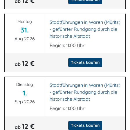
12 €
ab
Montag
Stadtführungen in Waren (Müritz)
31.
- geführter Rundgang durch die
historische Altstadt
Aug 2026
Beginn: 11:00 Uhr
12 €
Tickets kaufen
ab
Dienstag
Stadtführungen in Waren (Müritz)
1.
- geführter Rundgang durch die
historische Altstadt
Sep 2026
Beginn: 11:00 Uhr
12 €
Tickets kaufen
ab