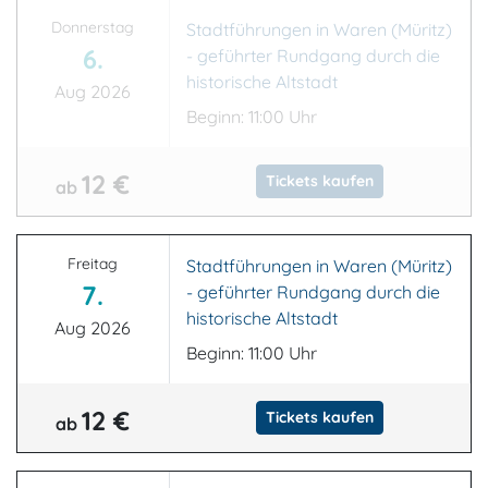
Donnerstag
Stadtführungen in Waren (Müritz)
6.
- geführter Rundgang durch die
historische Altstadt
Aug 2026
Beginn: 11:00 Uhr
12 €
Tickets kaufen
ab
Freitag
Stadtführungen in Waren (Müritz)
7.
- geführter Rundgang durch die
historische Altstadt
Aug 2026
Beginn: 11:00 Uhr
12 €
Tickets kaufen
ab