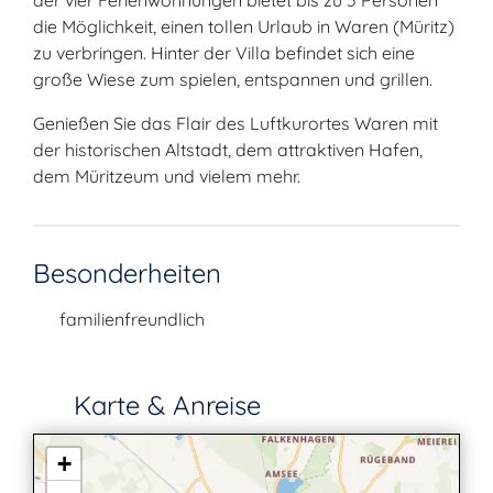
der vier Ferienwohnungen bietet bis zu 5 Personen
die Möglichkeit, einen tollen Urlaub in Waren (Müritz)
zu verbringen. Hinter der Villa befindet sich eine
große Wiese zum spielen, entspannen und grillen.
Genießen Sie das Flair des Luftkurortes Waren mit
der historischen Altstadt, dem attraktiven Hafen,
dem Müritzeum und vielem mehr.
Besonderheiten
familienfreundlich
Karte & Anreise
+