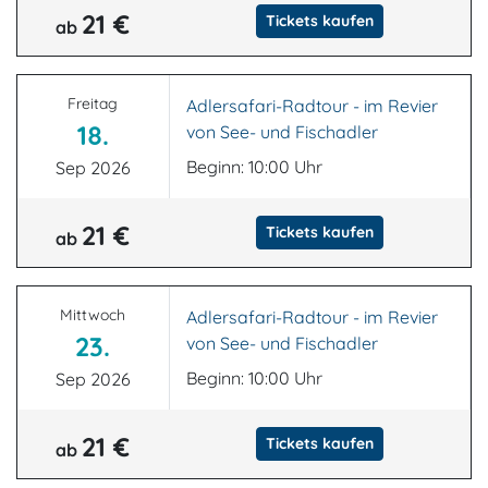
21 €
Tickets kaufen
ab
Freitag
Adlersafari-Radtour - im Revier
18.
von See- und Fischadler
Beginn: 10:00 Uhr
Sep 2026
21 €
Tickets kaufen
ab
Mittwoch
Adlersafari-Radtour - im Revier
23.
von See- und Fischadler
Beginn: 10:00 Uhr
Sep 2026
21 €
Tickets kaufen
ab