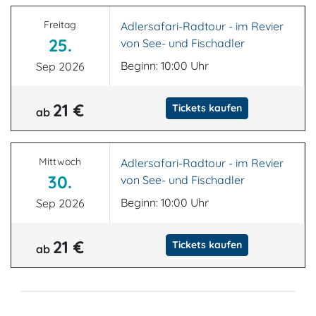
Freitag
Adlersafari-Radtour - im Revier
25.
von See- und Fischadler
Beginn: 10:00 Uhr
Sep 2026
21 €
Tickets kaufen
ab
Mittwoch
Adlersafari-Radtour - im Revier
30.
von See- und Fischadler
Beginn: 10:00 Uhr
Sep 2026
21 €
Tickets kaufen
ab