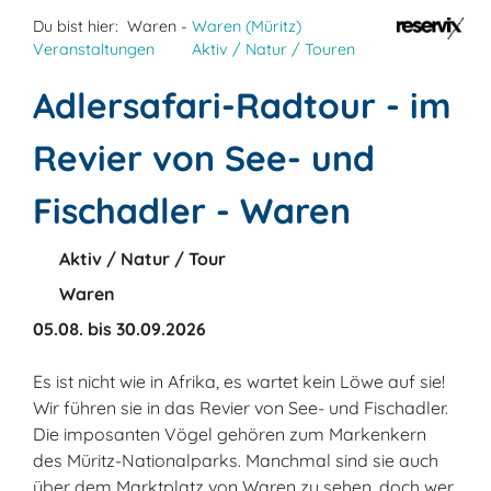
Du bist hier:
Waren -
Waren (Müritz)
Veranstaltungen
Aktiv / Natur / Touren
Adlersafari-Radtour - im
Revier von See- und
Fischadler - Waren
Aktiv / Natur / Tour
Waren
05.08. bis 30.09.2026
Es ist nicht wie in Afrika, es wartet kein Löwe auf sie!
Wir führen sie in das Revier von See- und Fischadler.
Die imposanten Vögel gehören zum Markenkern
des Müritz-Nationalparks. Manchmal sind sie auch
über dem Marktplatz von Waren zu sehen, doch wer