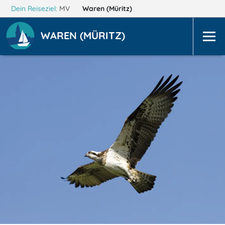
Dein Reiseziel:
MV
Waren (Müritz)
WAREN (MÜRITZ)