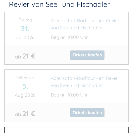
Revier von See- und Fischadler
Freitag
Adlersafari-Radtour - im Revier
31.
von See- und Fischadler
Beginn: 10:00 Uhr
Jul 2026
21 €
Tickets kaufen
ab
Mittwoch
Adlersafari-Radtour - im Revier
5.
von See- und Fischadler
Beginn: 10:00 Uhr
Aug 2026
21 €
Tickets kaufen
ab