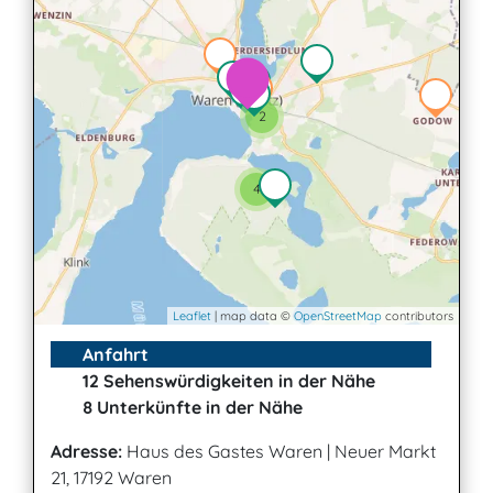
2
4
Leaflet
| map data ©
OpenStreetMap
contributors
Anfahrt
12 Sehenswürdigkeiten in der Nähe
8 Unterkünfte in der Nähe
Adresse:
Haus des Gastes Waren
|
Neuer Markt
21, 17192 Waren