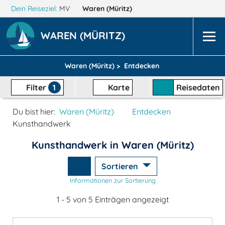
Dein Reiseziel:
MV
Waren (Müritz)
WAREN (MÜRITZ)
Waren (Müritz) >
Entdecken
Filter
1
Karte
Reisedaten
Du bist hier:
Waren (Müritz)
Entdecken
Kunsthandwerk
Kunsthandwerk in Waren (Müritz)
Sortieren
Informationen zur Sortierung
1 - 5 von 5 Einträgen angezeigt