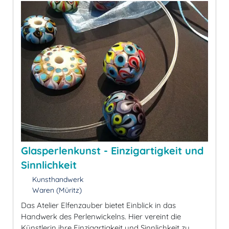
Glasperlenkunst - Einzigartigkeit und
Sinnlichkeit
Kunsthandwerk
Waren (Müritz)
Das Atelier Elfenzauber bietet Einblick in das
Handwerk des Perlenwickelns. Hier vereint die
Künstlerin ihre Einzigartigkeit und Sinnlichkeit zu