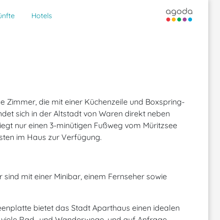
ünfte
Hotels
e Zimmer, die mit einer Küchenzeile und Boxspring-
ndet sich in der Altstadt von Waren direkt neben
egt nur einen 3-minütigen Fußweg vom Müritzsee
ästen im Haus zur Verfügung.
er sind mit einer Minibar, einem Fernseher sowie
nplatte bietet das Stadt Aparthaus einen idealen
 viele Rad- und Wanderwege, und auf Anfrage