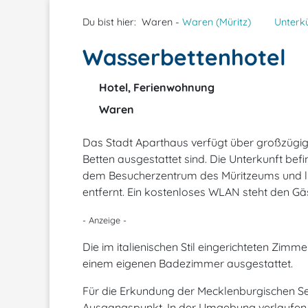
Du bist hier:
Waren -
Waren (Müritz)
Unterk
Wasserbettenhotel
Hotel, Ferienwohnung
Waren
Das Stadt Aparthaus verfügt über großzügig
Betten ausgestattet sind. Die Unterkunft befi
dem Besucherzentrum des Müritzeums und li
entfernt. Ein kostenloses WLAN steht den G
- Anzeige -
Die im italienischen Stil eingerichteten Zimm
einem eigenen Badezimmer ausgestattet.
Für die Erkundung der Mecklenburgischen See
Ausgangspunkt. In der Umgebung verlaufen