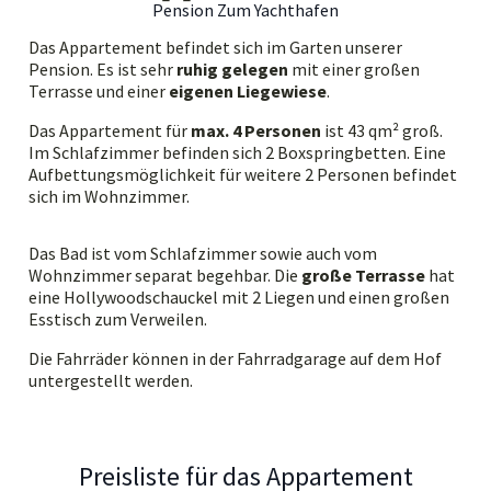
Pension Zum Yachthafen
Das Appartement befindet sich im Garten unserer
Pension. Es ist sehr
ruhig gelegen
mit einer großen
Terrasse und einer
eigenen Liegewiese
.
Das Appartement für
max. 4 Personen
ist 43 qm² groß.
Im Schlafzimmer befinden sich 2 Boxspringbetten. Eine
Aufbettungsmöglichkeit für weitere 2 Personen befindet
sich im Wohnzimmer.
Das Bad ist vom Schlafzimmer sowie auch vom
Wohnzimmer separat begehbar. Die
große Terrasse
hat
eine Hollywoodschauckel mit 2 Liegen und einen großen
Esstisch zum Verweilen.
Die Fahrräder können in der Fahrradgarage auf dem Hof
untergestellt werden.
Preisliste für das Appartement