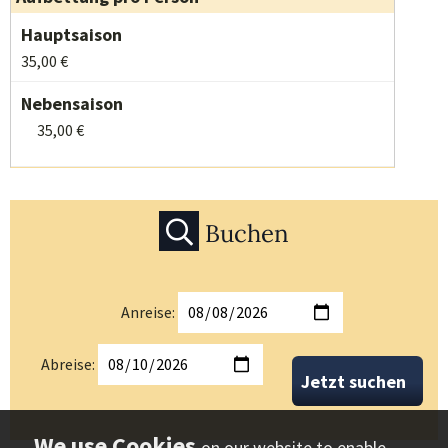
35,00 €
35,00 €
Buchen
Anreise:
Abreise:
Jetzt suchen
on our website to enable