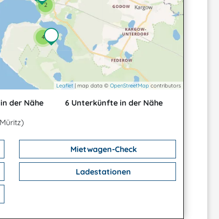
2
4
Leaflet
| map data ©
OpenStreetMap
contributors
in der Nähe
6 Unterkünfte in der Nähe
Müritz)
Mietwagen-Check
Ladestationen