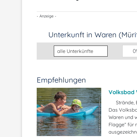
- Anzeige -
Unterkunft in Waren (Müri
Unterkunftsart
09
Empfehlungen
Volksbad 
Strände, 
Das Volksbad
Waren und w
Flagge“ für 
ausgezeichn