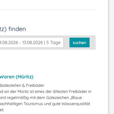
tz)
finden
.08.2026 - 13.08.2026 | 5 Tage
suchen
Waren (Müritz)
Badestellen & Freibäder
 an der Müritz ist eines der ältesten Freibäder in
ird regelmäßig mit dem Gütezeichen „Blaue
nachhaltigen Tourismus und gute Wasserqualität
et.