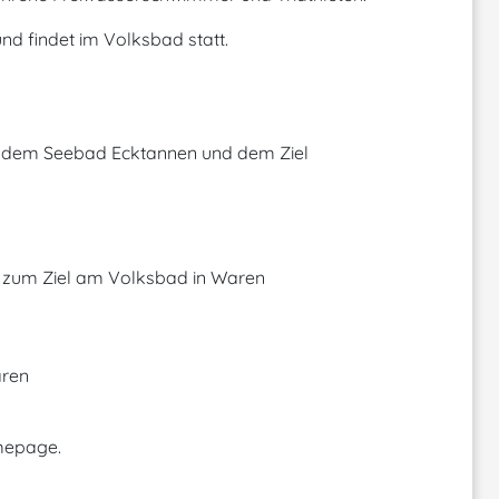
d findet im Volksbad statt.
 dem Seebad Ecktannen und dem Ziel
 zum Ziel am Volksbad in Waren
aren
mepage.