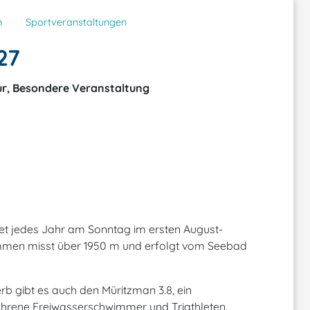
n
Sportveranstaltungen
27
ur, Besondere Veranstaltung
et jedes Jahr am Sonntag im ersten August-
men misst über 1950 m und erfolgt vom Seebad
 gibt es auch den Müritzman 3.8, ein
hrene Freiwasserschwimmer und Triathleten.