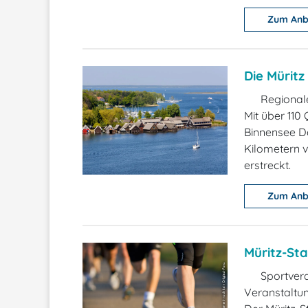
Zum Anb
Die Müritz
Regionale
Mit über 110
Binnensee De
Kilometern 
erstreckt.
Zum Anb
Müritz-Sta
Sportvera
Veranstaltu