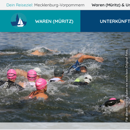
Dein Reiseziel:
Mecklenburg-Vorpommern
Waren (Müritz)
& U
WAREN (MÜRITZ)
UNTERKÜNFT