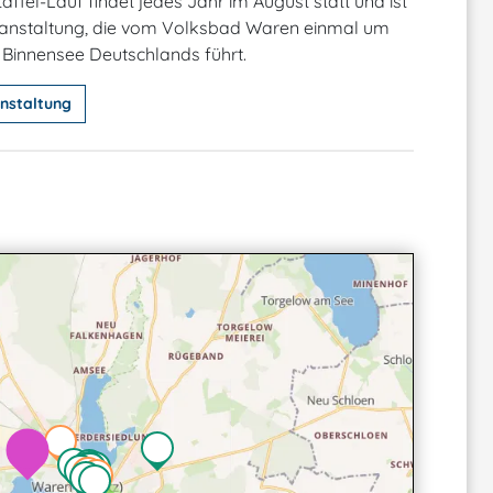
affel-Lauf findet jedes Jahr im August statt und ist
ranstaltung, die vom Volksbad Waren einmal um
Binnensee Deutschlands führt.
nstaltung