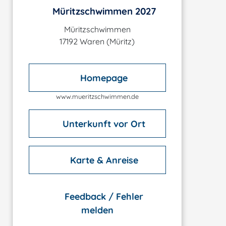
Müritzschwimmen 2027
Müritzschwimmen
17192 Waren (Müritz)
Homepage
www.mueritzschwimmen.de
Unterkunft vor Ort
Karte & Anreise
Feedback / Fehler
melden