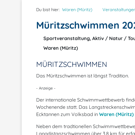
Du bist hier:
Waren (Müritz)
Veranstaltunge
Müritzschwimmen 20
Sportveranstaltung, Aktiv / Natur / To
Waren (Müritz)
MÜRITZSCHWIMMEN
Das Müritzschwimmen ist längst Tradition.
- Anzeige -
Der internationale Schwimmwettbewerb find
Wochenende statt. Das Langstreckenschwim
Ecktannen zum Volksbad in
Waren (Müritz)
Neben dem tradtionellen Schwimmwettbewerb
Langdistanzschwimmen über 3,8 km für erfa