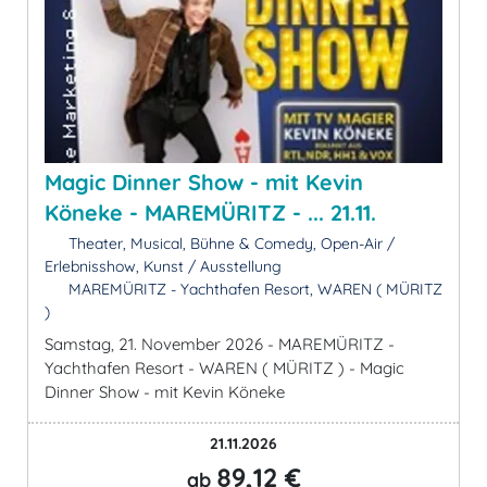
Magic Dinner Show - mit Kevin
Köneke - MAREMÜRITZ - ... 21.11.
Theater, Musical, Bühne & Comedy, Open-Air /
Erlebnisshow, Kunst / Ausstellung
MAREMÜRITZ - Yachthafen Resort, WAREN ( MÜRITZ
)
Samstag, 21. November 2026 - MAREMÜRITZ -
Yachthafen Resort - WAREN ( MÜRITZ ) - Magic
Dinner Show - mit Kevin Köneke
21.11.2026
89,12 €
ab