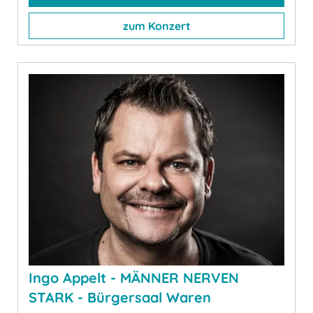
zum Konzert
Ingo Appelt - MÄNNER NERVEN
STARK - Bürgersaal Waren