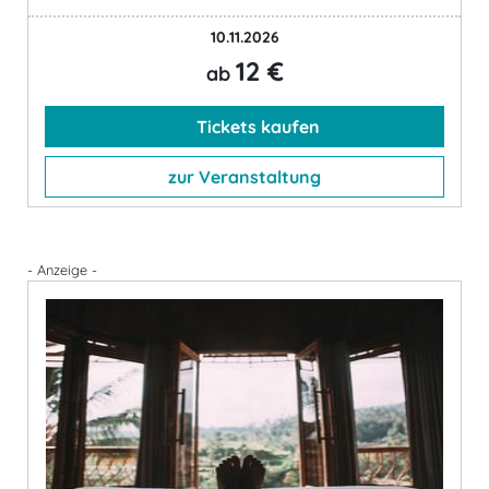
10.11.2026
12 €
ab
Tickets kaufen
zur Veranstaltung
- Anzeige -