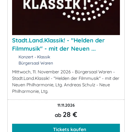
Stadt.Land.Klassik! - "Helden der
Filmmusik" - mit der Neuen ...
Konzert - Klassik
Bürgersaal Waren
Mittwoch, 11. November 2026 - Bürgersaal Waren -
Stadt.Land.Klassik! - "Helden der Filmmusik" - mit der
Neuen Philharmonie, Ltg. Andreas Schulz - Neue
Philharmonie, Ltg.
11.11.2026
28 €
ab
Tickets kaufen