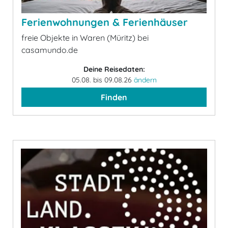
Ferienwohnungen & Ferienhäuser
freie Objekte in Waren (Müritz) bei
casamundo.de
Deine Reisedaten:
05.08. bis 09.08.26
ändern
Finden