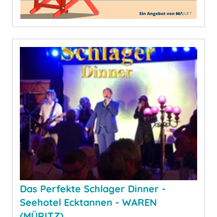
Das Perfekte Schlager Dinner -
Seehotel Ecktannen - WAREN
(MÜRITZ)