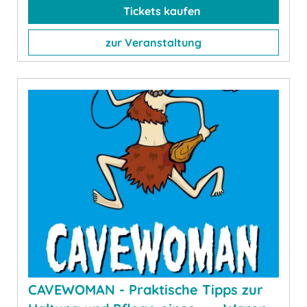
Tickets kaufen
zur Veranstaltung
CAVEWOMAN - Praktische Tipps zur