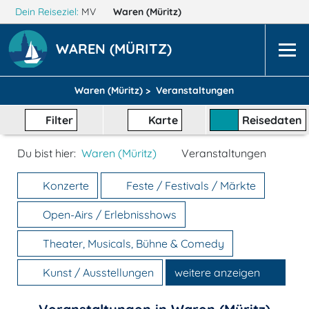
Dein Reiseziel:
MV
Waren (Müritz)
WAREN (MÜRITZ)
Waren (Müritz) >
Veranstaltungen
Filter
Karte
Reisedaten
Du bist hier:
Waren (Müritz)
Veranstaltungen
Konzerte
Feste / Festivals / Märkte
Open-Airs / Erlebnisshows
Theater, Musicals, Bühne & Comedy
Kunst / Ausstellungen
weitere anzeigen